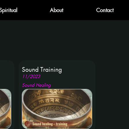
Spiritual
About
Contact
Sound Training
11
/
2023
Sound Healing